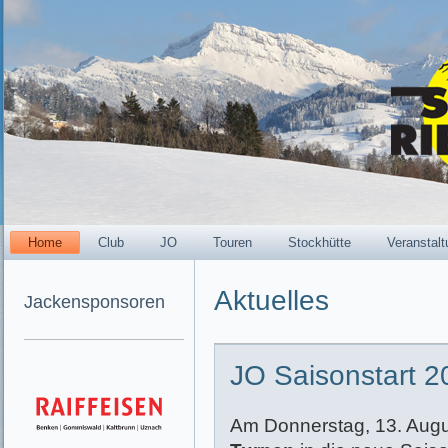
Home
Club
JO
Touren
Stockhütte
Veranstal
Aktuelles
Jackensponsoren
JO Saisonstart 
Am Donnerstag, 13. Augu