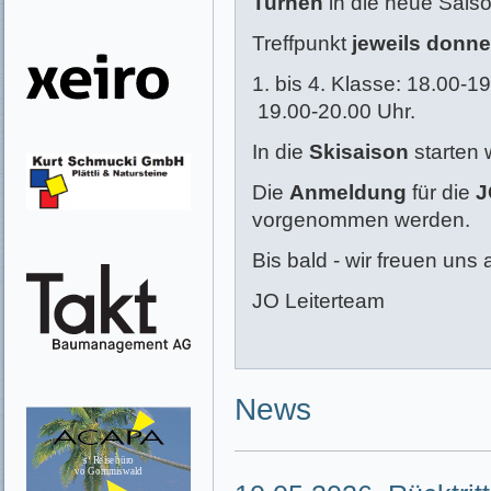
Turnen
in die neue Saiso
Treffpunkt
jeweils donne
1. bis 4. Klasse: 18.00-19
19.00-20.00 Uhr.
In die
Skisaison
starten 
Die
Anmeldung
für die
J
vorgenommen werden.
Bis bald - wir freuen uns 
JO Leiterteam
News