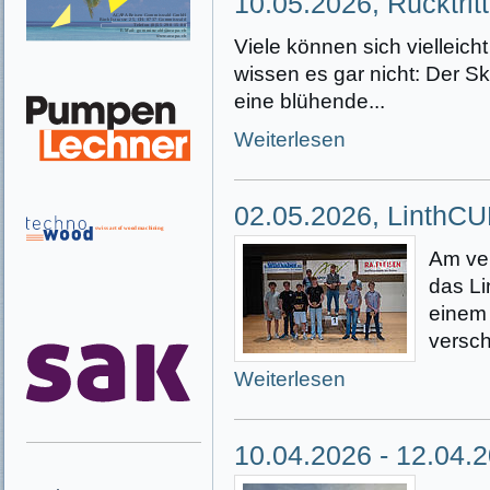
10.05.2026, Rücktrit
Viele können sich vielleich
wissen es gar nicht: Der Sk
eine blühende...
Weiterlesen
02.05.2026, LinthC
Am ve
das L
einem
versch
Weiterlesen
10.04.2026 - 12.04.2