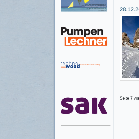
28.12.2
Seite 7 vo