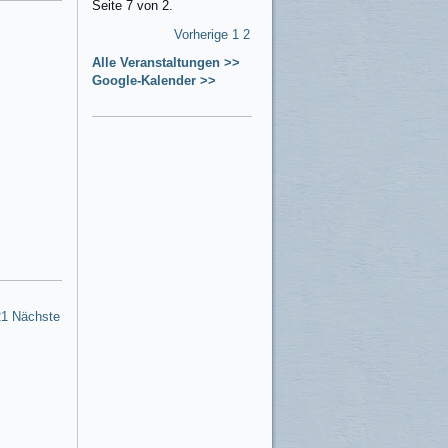
Seite 7 von 2.
Vorherige
1
2
Alle Veranstaltungen >>
Google-Kalender >>
21
Nächste