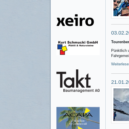
03.02.2
Tourenber
Pünktlich 
Fahrgemein
Weiterlese
21.01.2