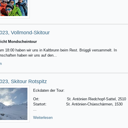
023, Vollmond-Skitour
icht Mondscheintour
um 18:00 haben wir uns in Kaltbrunn beim Rest. Brüggli versammelt. In
schaften haben wir uns auf den...
n
023, Skitour Rotspitz
Eckdaten der Tour:
Ort: St. Antönien Riedchopf-Sattel, 2510
Startort: St. Antönien-Chüeschärmen, 1530
...
Weiterlesen