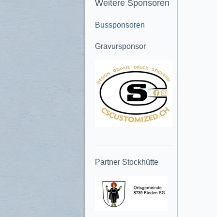
Weitere Sponsoren
Bussponsoren
Gravursponsor
Partner Stockhütte