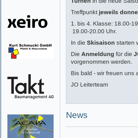
Turnen
in die neue Saiso
Treffpunkt
jeweils donne
1. bis 4. Klasse: 18.00-19
19.00-20.00 Uhr.
In die
Skisaison
starten 
Die
Anmeldung
für die
J
vorgenommen werden.
Bis bald - wir freuen uns 
JO Leiterteam
News