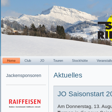
Home
Club
JO
Touren
Stockhütte
Veranstal
Aktuelles
Jackensponsoren
JO Saisonstart 
Am Donnerstag, 13. Augu